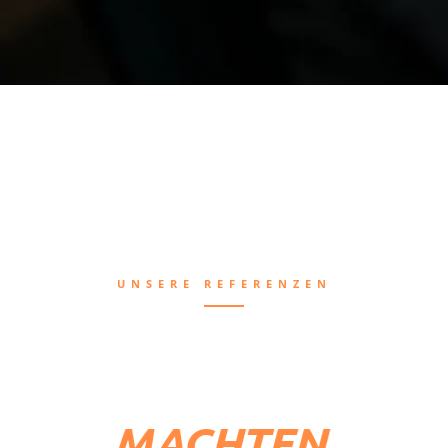
UNSERE REFERENZEN
VISIONEN, DIE
WIR SICHTBAR
MACHTEN.