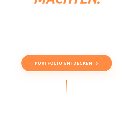
Gutes Design spricht für sich selbst.
Entdecken Sie eine handverlesene Auswahl unserer
erfolgreichsten Projekte und Fallstudien.
›
PORTFOLIO ENTDECKEN