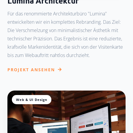
Lumina Architektur
Für das renommierte Architekturbüro "Lumina"
entwickelten wir ein komplettes Rebranding. Das Ziel:
Die Verschmelzung von minimalistischer Ästhetik mit
technischer Präzision. Das Ergebnis ist eine reduzierte,
kraftvolle Markenidentität, die sich von der Visitenkarte
bis zum Webauftritt nahtlos durchzieht.
PROJEKT ANSEHEN
Web & UI Design